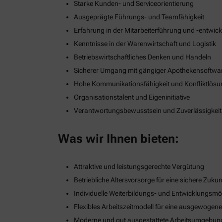
Starke Kunden- und Serviceorientierung
Ausgeprägte Führungs- und Teamfähigkeit
Erfahrung in der Mitarbeiterführung und -entwic
Kenntnisse in der Warenwirtschaft und Logistik
Betriebswirtschaftliches Denken und Handeln
Sicherer Umgang mit gängiger Apothekensoftwa
Hohe Kommunikationsfähigkeit und Konfliktlös
Organisationstalent und Eigeninitiative
Verantwortungsbewusstsein und Zuverlässigkeit
Was wir Ihnen bieten:
Attraktive und leistungsgerechte Vergütung
Betriebliche Altersvorsorge für eine sichere Zukun
Individuelle Weiterbildungs- und Entwicklungsmö
Flexibles Arbeitszeitmodell für eine ausgewogen
Moderne und gut ausgestattete Arbeitsumgebun