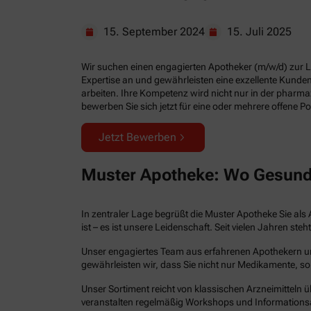
15. September 2024
15. Juli 2025
Wir suchen einen engagierten Apotheker (m/w/d) zur Lei
Expertise an und gewährleisten eine exzellente Kund
arbeiten. Ihre Kompetenz wird nicht nur in der pharm
bewerben Sie sich jetzt für eine oder mehrere offene Po
Jetzt Bewerben
Muster Apotheke: Wo Gesund
In zentraler Lage begrüßt die Muster Apotheke Sie als 
ist – es ist unsere Leidenschaft. Seit vielen Jahren 
Unser engagiertes Team aus erfahrenen Apothekern und 
gewährleisten wir, dass Sie nicht nur Medikamente, so
Unser Sortiment reicht von klassischen Arzneimitteln ü
veranstalten regelmäßig Workshops und Informations