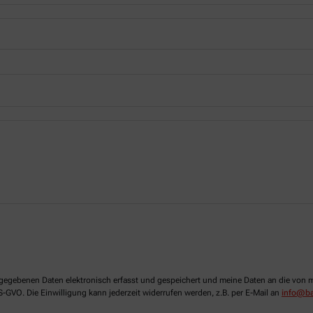
 angegebenen Daten elektronisch erfasst und gespeichert und meine Daten an die vo
DS-GVO. Die Einwilligung kann jederzeit widerrufen werden, z.B. per E-Mail an
info@ba