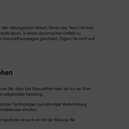
ür den reibungslosen Ablauf, führen das Team mit Ihrer
Freude daran, in einem dynamischen Umfeld zu
n Geschäftsstrategien geschätzt. Zögern Sie nicht und
ehen
püren Sie, dass hier Gesundheit mehr als nur ein Wort
und zeitgemäßer Beratung.
dernster Technologien und ständiger Weiterbildung
Wohlbefinden erhalten.
r Apotheke ist auch ein Ort der Bildung: Wir