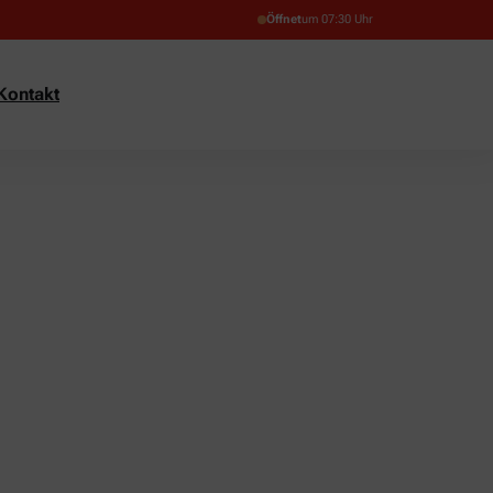
Öffnet
um 07:30 Uhr
Kontakt