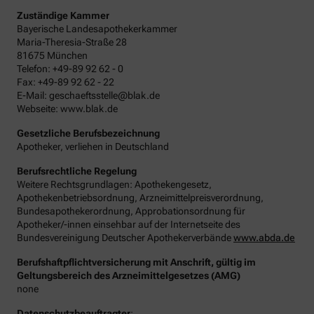
Zuständige Kammer
Bayerische Landesapothekerkammer
Maria-Theresia-Straße 28
81675 München
Telefon: +49-89 92 62 - 0
Fax: +49-89 92 62 - 22
E-Mail: geschaeftsstelle@blak.de
Webseite: www.blak.de
Gesetzliche Berufsbezeichnung
Apotheker, verliehen in Deutschland
Berufsrechtliche Regelung
Weitere Rechtsgrundlagen: Apothekengesetz,
Apothekenbetriebsordnung, Arzneimittelpreisverordnung,
Bundesapothekerordnung, Approbationsordnung für
Apotheker/-innen einsehbar auf der Internetseite des
Bundesvereinigung Deutscher Apothekerverbände
www.abda.de
Berufshaftpflichtversicherung mit Anschrift, gültig im
Geltungsbereich des Arzneimittelgesetzes (AMG)
none
Datenschutzbeauftragter
: