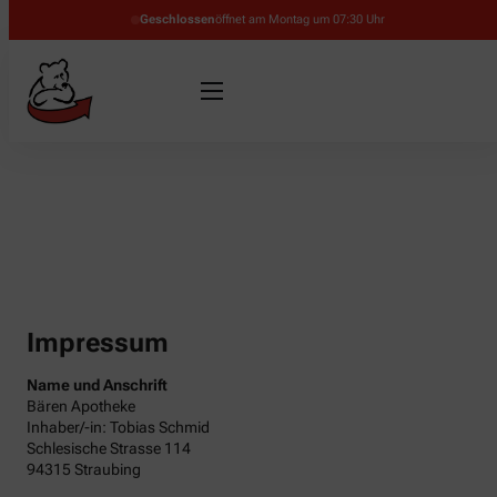
Geschlossen
öffnet am Montag um 07:30 Uhr
Impressum
Name und Anschrift
Bären Apotheke
Inhaber/-in: Tobias Schmid
Schlesische Strasse 114
94315 Straubing