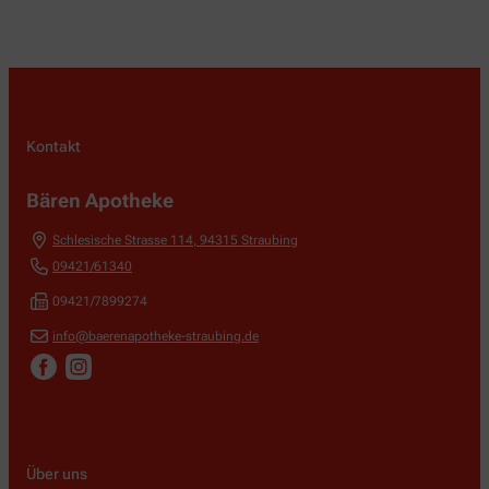
Kontakt
Bären Apotheke
Schlesische Strasse 114
,
94315
Straubing
09421/61340
09421/7899274
info@baerenapotheke-straubing.de
Über uns